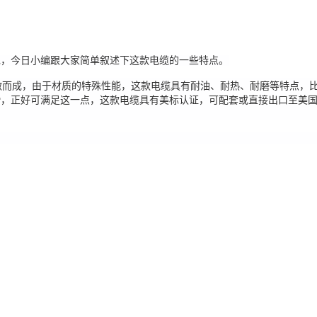
呢，今日小编跟大家简单叙述下这款电缆的一些特点。
而成，由于材质的特殊性能，这款电缆具有耐油、耐热、耐磨等特点，比
，正好可满足这一点，这款电缆具有美标认证，可配套或直接出口至美国