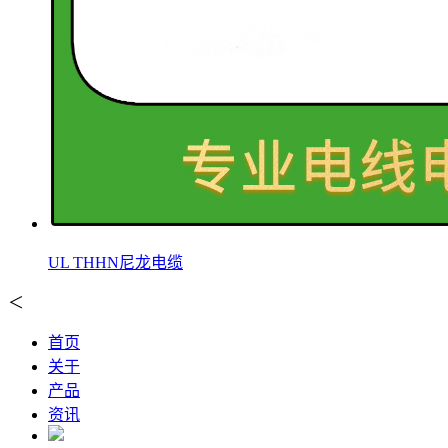
UL THHN尼龙电缆
＜
首页
关于
产品
资讯