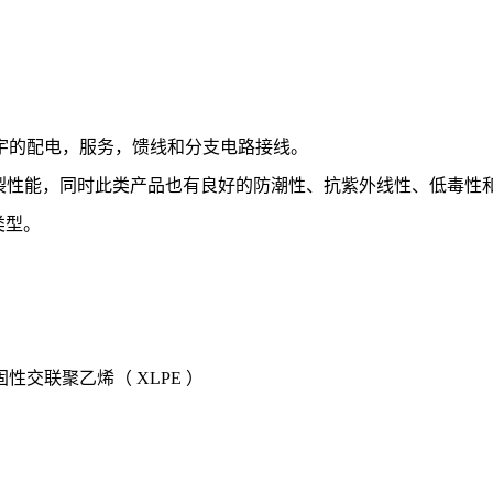
宇的配电，服务，馈线和分支电路接线。
裂性能，同时此类产品也有良好的防潮性、抗紫外线性、低毒性
类型。
交联聚乙烯（ XLPE ）