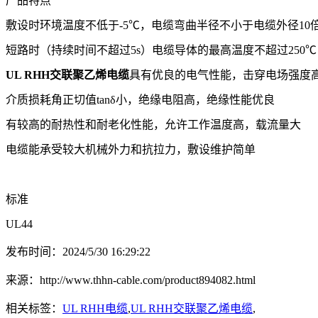
产品特点
敷设时环境温度不低于-5℃，电缆弯曲半径不小于电缆外径10
短路时（持续时间不超过5s）电缆导体的最高温度不超过250℃
UL RHH交联聚乙烯电缆
具有优良的电气性能，击穿电场强度
介质损耗角正切值tanδ小，绝缘电阻高，绝缘性能优良
有较高的耐热性和耐老化性能，允许工作温度高，载流量大
电缆能承受较大机械外力和抗拉力，敷设维护简单
标准
UL44
发布时间：2024/5/30 16:29:22
来源：http://www.thhn-cable.com/product894082.html
相关标签：
UL RHH电缆
,
UL RHH交联聚乙烯电缆
,