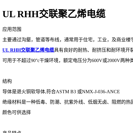
UL RHH交联聚乙烯电缆
应用范围
主要通过沟壑，管道等布线，通常用于住宅，工业，及商业楼
UL RHH交联聚乙烯电缆
具有良好的耐热、耐挤压和耐环境开
可用于不超过90°c干燥环境，额定电压分为600V或2000V两种
结构
导体是退火铜软导体,符合ASTM B3 或NMX-J-036-ANCE
绝缘材料是一种低毒、防潮、抗紫外线、低烟无卤、阻燃的热固性
颜色可供选择