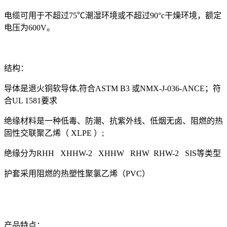
电缆可用于不超过
75℃潮湿环境或不超过90°c干燥环境，额定
电压为600V。
结构：
导体是退火铜软导体
,符合ASTM B3 或NMX-J-036-ANCE；符
合UL 1581要求
绝缘材料是一种低毒、防潮、抗紫外线、低烟无卤、阻燃的热
固性交联聚乙烯（
XLPE ）;
绝缘分为
RHH XHHW-2 XHHW RHW RHW-2 SIS等类型
护套采用阻燃的热塑性聚氯乙烯（
PVC）
产品特点：