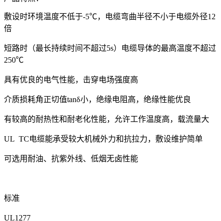
敷设时环境温度不低于
-5℃，电缆弯曲半径不小于电缆外径12
倍
短路时（最长持续时间不超过
5s）电缆导体的最高温度不超过
250℃
具有优良的电气性能，击穿电场强度高
介质损耗角正切值
tanδ小，绝缘电阻高，绝缘性能优良
有较高的耐热性和耐老化性能，允许工作温度高，载流量大
UL TC电缆能承受较大机械外力和抗拉力，敷设维护简单
可选用耐油、抗紫外线、低烟无卤性能
标准
UL1277