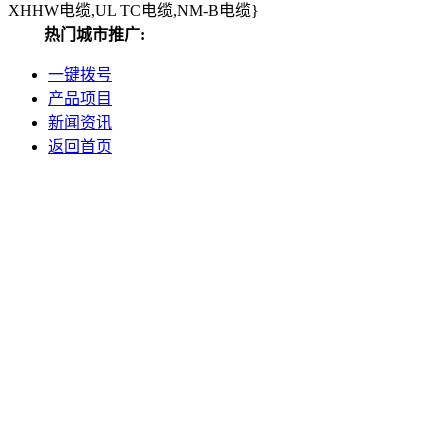
XHHW电缆,UL TC电缆,NM-B电缆}
热门城市推广:
一键拨号
产品项目
新闻资讯
返回首页